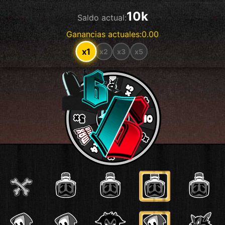
10k
Saldo actual
:
Ganancias actuales
:
0.00
x1
x2
x3
x5